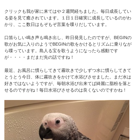
クリックも我が家に来てはや２週間経ちました。毎日成長してい
る姿を見て癒されています。１日１日確実に成長しているのがわ
かり、ここ数日はもぞもぞ言葉を喋りだしています。
口笛らしい鳴き声も鳴き出し、昨日発見したのですが、BEGINの
歌がお気に入りのようでBEGINの歌をかけるとリズムに乗りなが
ら喋っています。島人る宝を歌うようになったら感動です
が・・・・まだまだ先の話ですね！
最近、お風呂に慣らしてきて霧吹きで少しずつ水に慣らしてきて
とうとう今日、体に霧吹きをかけて水浴びさせました。まだ水は
好きではないようですが、毎朝水浴び出来てば綺麗に脂粉を落と
せるのですがね！毎日水浴びさせるのは良くないのですかね！