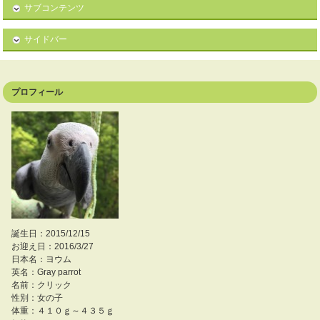
サブコンテンツ
サイドバー
プロフィール
誕生日：2015/12/15
お迎え日：2016/3/27
日本名：ヨウム
英名：Gray parrot
名前：クリック
性別：女の子
体重：４１０ｇ～４３５ｇ