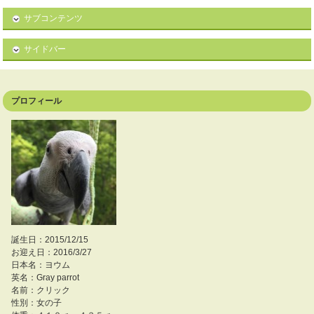
サブコンテンツ
サイドバー
プロフィール
誕生日：2015/12/15
お迎え日：2016/3/27
日本名：ヨウム
英名：Gray parrot
名前：クリック
性別：女の子