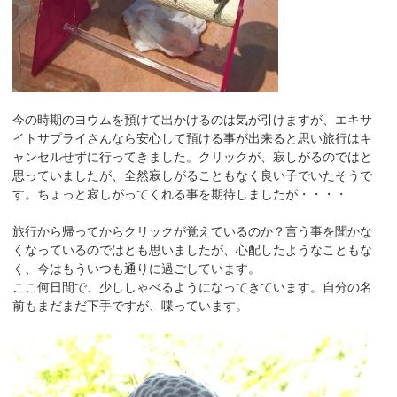
今の時期のヨウムを預けて出かけるのは気が引けますが、エキサ
イトサプライさんなら安心して預ける事が出来ると思い旅行はキ
ャンセルせずに行ってきました。クリックが、寂しがるのではと
思っていましたが、全然寂しがることもなく良い子でいたそうで
す。ちょっと寂しがってくれる事を期待しましたが・・・・
旅行から帰ってからクリックが覚えているのか？言う事を聞かな
くなっているのではとも思いましたが、心配したようなこともな
く、今はもういつも通りに過ごしています。
ここ何日間で、少ししゃべるようになってきています。自分の名
前もまだまだ下手ですが、喋っています。